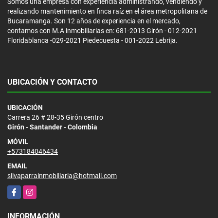
Somos una empresa con experiencia administrando, vendiendo y
realizando mantenimiento en finca raíz en el área metropolitana de
Bucaramanga. Son 12 años de experiencia en el mercado,
contamos con M.A inmobiliarias en: 681-2013 Girón - 012-2021
Floridablanca -029-2021 Piedecuesta - 001-2022 Lebrija.
UBICACIÓN Y CONTACTO
UBICACIÓN
Carrera 26 # 28-35 Girón centro
Girón - Santander - Colombia
MÓVIL
+573184046434
EMAIL
silvaparrainmobiliaria@hotmail.com
Facebook
Instagram
INFORMACIÓN