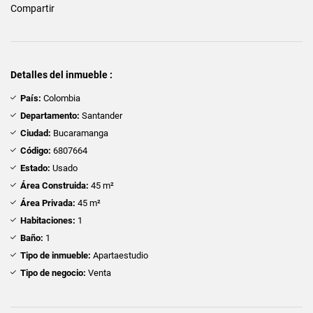
Compartir
Detalles del inmueble :
País:
Colombia
Departamento:
Santander
Ciudad:
Bucaramanga
Código:
6807664
Estado:
Usado
Área Construida:
45 m²
Área Privada:
45 m²
Habitaciones:
1
Baño:
1
Tipo de inmueble:
Apartaestudio
Tipo de negocio:
Venta