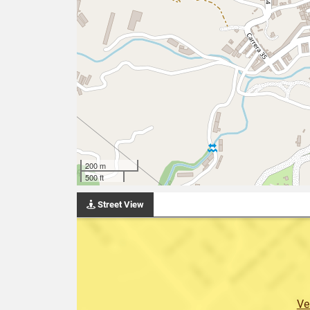
200 m
500 ft
Street View
Ve