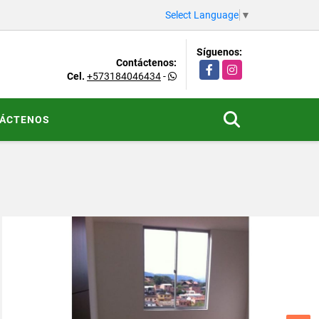
Select Language
▼
Síguenos:
Contáctenos:
Facebook
Instagram
Cel.
+573184046434
-
ÁCTENOS