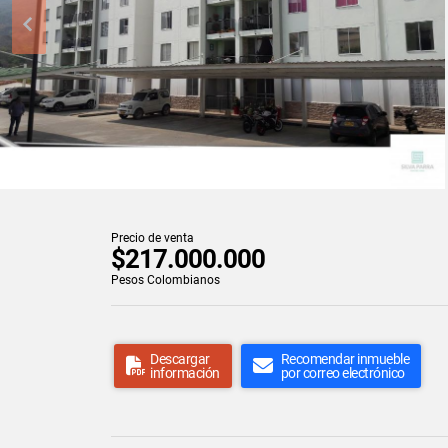
Precio de venta
$217.000.000
Pesos Colombianos
Descargar
Recomendar inmueble
información
por correo electrónico