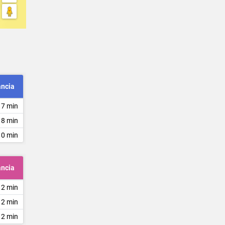
ancia
 7 min
 8 min
10 min
ancia
 2 min
 2 min
 2 min