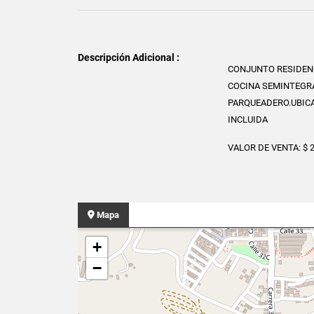
Descripción Adicional :
CONJUNTO RESIDENC
COCINA SEMINTEGRA
PARQUEADERO.UBICA
INCLUIDA
VALOR DE VENTA: $ 2
Mapa
+
−