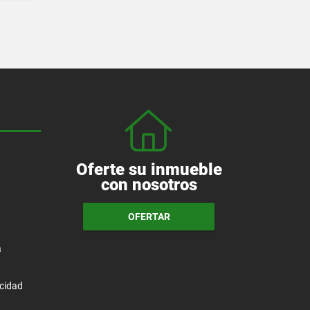
Oferte su inmueble
con nosotros
OFERTAR
a
acidad