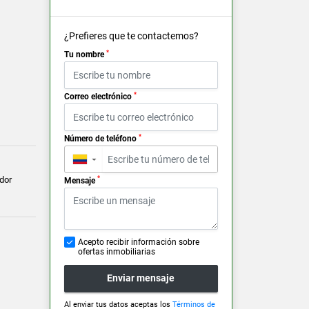
¿Prefieres que te contactemos?
*
Tu nombre
*
Correo electrónico
*
Número de teléfono
▼
dor
*
Mensaje
Acepto recibir información sobre
ofertas inmobiliarias
Enviar mensaje
Al enviar tus datos aceptas los
Términos de