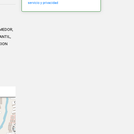
servicio y privacidad
OMEDOR,
ANTIL,
CION