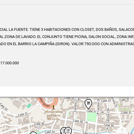
IAL LA FUENTE. TIENE 3 HABITACIONES CON CLOSET, DOS BAÑOS, SALAC
L.ZONA DE LAVADO. EL CONJUNTO TIENE PICINA, SALON SOCIAL, ZONA INF
DO EN EL BARRIO LA CAMPIÑA (GIRON). VALOR 75O.OOO CON ADMINISTRA
17.000.000