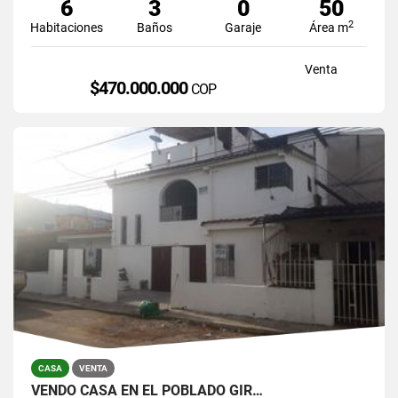
6
3
0
50
2
Habitaciones
Baños
Garaje
Área m
Venta
$470.000.000
COP
CASA
VENTA
VENDO CASA EN EL POBLADO GIR…