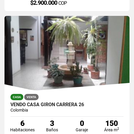
$2.900.000
COP
CASA
VENTA
VENDO CASA GIRON CARRERA 26
Colombia
6
3
0
150
2
Habitaciones
Baños
Garaje
Área m