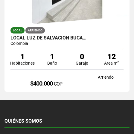
LOCAL
ARRIENDO
LOCAL LUZ DE SALVACION BUCA…
Colombia
1
1
0
12
2
Habitaciones
Baño
Garaje
Área m
Arriendo
$400.000
COP
QUIÉNES SOMOS