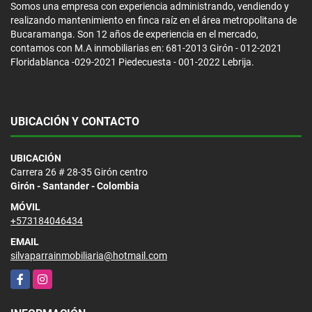
Somos una empresa con experiencia administrando, vendiendo y
realizando mantenimiento en finca raíz en el área metropolitana de
Bucaramanga. Son 12 años de experiencia en el mercado,
contamos con M.A inmobiliarias en: 681-2013 Girón - 012-2021
Floridablanca -029-2021 Piedecuesta - 001-2022 Lebrija.
UBICACIÓN Y CONTACTO
UBICACIÓN
Carrera 26 # 28-35 Girón centro
Girón - Santander - Colombia
MÓVIL
+573184046434
EMAIL
silvaparrainmobiliaria@hotmail.com
Facebook
Instagram