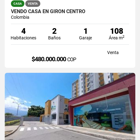
CASA
VENTA
VENDO CASA EN GIRON CENTRO
Colombia
4
2
1
108
2
Habitaciones
Baños
Garaje
Área m
Venta
$480.000.000
COP