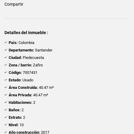
Compartir
Detalles del inmueble :
País:
Colombia
Departamento:
Santander
Ciudad:
Piedecuesta
Zona / barrio:
Zafiro
Código:
7007431
Estado:
Usado
Área Construida:
40.47 m²
Área Privada:
40.47 m²
Habitaciones:
2
Baños:
2
Estrato:
2
Nivel:
10
Año construcción:
2017