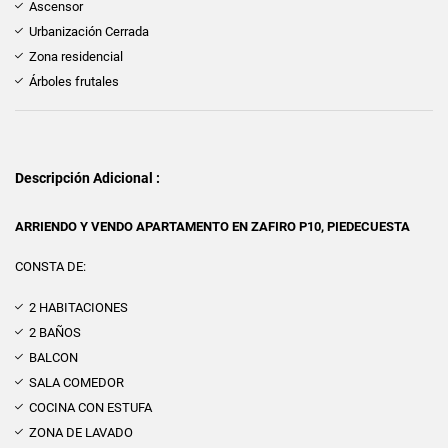
Ascensor
Urbanización Cerrada
Zona residencial
Árboles frutales
Descripción Adicional :
ARRIENDO Y VENDO APARTAMENTO EN ZAFIRO P10, PIEDECUESTA
CONSTA DE:
2 HABITACIONES
2 BAÑOS
BALCON
SALA COMEDOR
COCINA CON ESTUFA
ZONA DE LAVADO