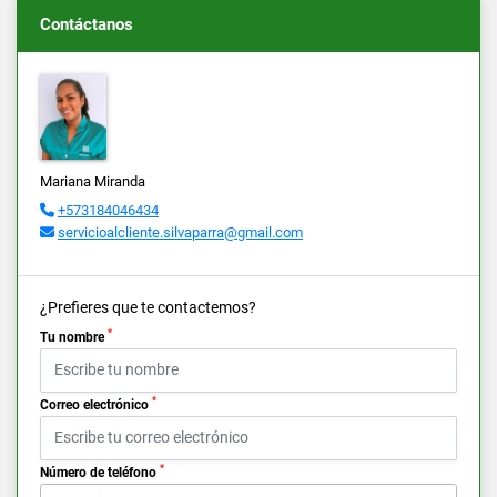
Contáctanos
Mariana Miranda
+573184046434
servicioalcliente.silvaparra@gmail.com
¿Prefieres que te contactemos?
*
Tu nombre
*
Correo electrónico
*
Número de teléfono