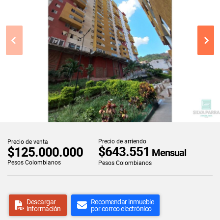
Precio de arriendo
Precio de venta
$643.551
$125.000.000
Mensual
Pesos Colombianos
Pesos Colombianos
Descargar
Recomendar inmueble
información
por correo electrónico