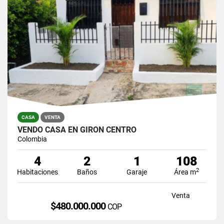
CASA
VENTA
VENDO CASA EN GIRON CENTRO
Colombia
4
2
1
108
2
Habitaciones
Baños
Garaje
Área m
Venta
$480.000.000
COP