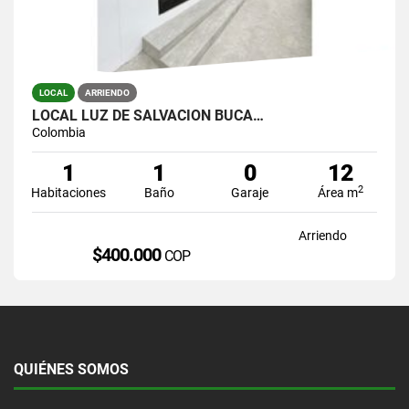
LOCAL
ARRIENDO
LOCAL LUZ DE SALVACION BUCA…
Colombia
1
1
0
12
2
Habitaciones
Baño
Garaje
Área m
Arriendo
$400.000
COP
QUIÉNES SOMOS