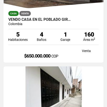
CASA
VENTA
VENDO CASA EN EL POBLADO GIR…
Colombia
5
4
1
160
2
Habitaciones
Baños
Garaje
Área m
Venta
$650.000.000
COP