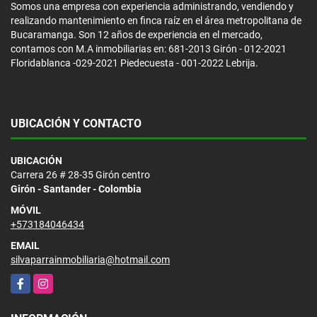
Somos una empresa con experiencia administrando, vendiendo y
realizando mantenimiento en finca raíz en el área metropolitana de
Bucaramanga. Son 12 años de experiencia en el mercado,
contamos con M.A inmobiliarias en: 681-2013 Girón - 012-2021
Floridablanca -029-2021 Piedecuesta - 001-2022 Lebrija.
UBICACIÓN Y CONTACTO
UBICACIÓN
Carrera 26 # 28-35 Girón centro
Girón - Santander - Colombia
MÓVIL
+573184046434
EMAIL
silvaparrainmobiliaria@hotmail.com
Facebook
Instagram