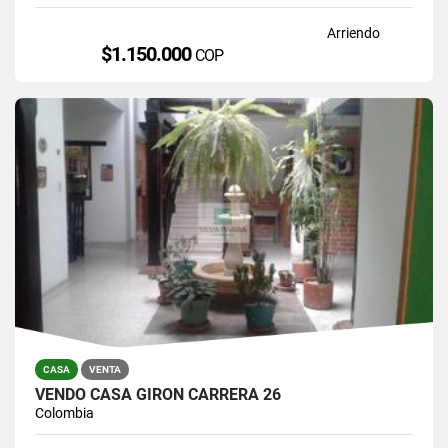
Arriendo
$1.150.000
COP
CASA
VENTA
VENDO CASA GIRON CARRERA 26
Colombia