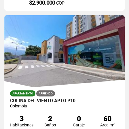
$2.900.000
COP
APARTAMENTO
ARRIENDO
COLINA DEL VIENTO APTO P10
Colombia
3
2
0
60
2
Habitaciones
Baños
Garaje
Área m