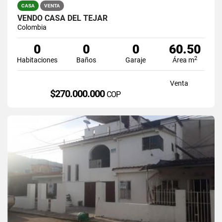
CASA
VENTA
VENDO CASA DEL TEJAR
Colombia
0
0
0
60.50
2
Habitaciones
Baños
Garaje
Área m
Venta
$270.000.000
COP