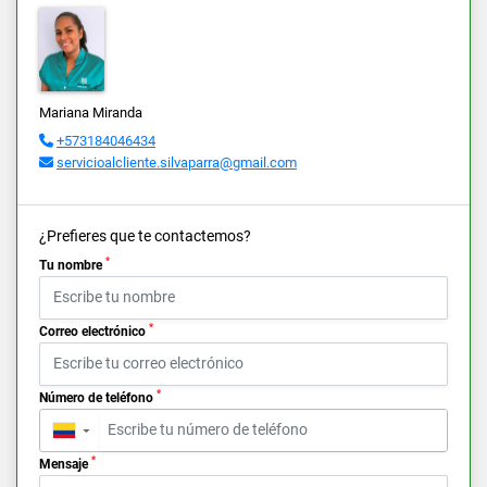
Mariana Miranda
+573184046434
servicioalcliente.silvaparra@gmail.com
¿Prefieres que te contactemos?
*
Tu nombre
*
Correo electrónico
*
Número de teléfono
▼
*
Mensaje