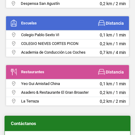
Despensa San Agustín
0,2 km / 2 min
Escuelas
Distancia
Colegio Pablo Sexto VI
0,1 km / 1 min
COLEGIO NIEVES CORTES PICON
0,2 km / 1 min
Academia de Conducción Los Coches
0,7 km / 4 min
Restaurantes
Distancia
Yeo Gui Amistad China
0,1 km / 1 min
Asadero & Restaurante El Gran Broaster
0,2 km / 1 min
La Terraza
0,2 km / 2 min
Contáctanos