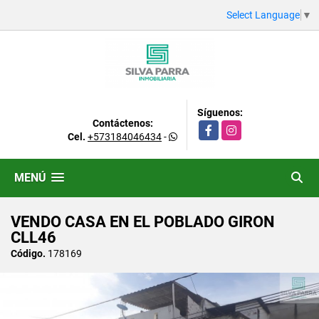
Select Language
▼
Síguenos:
Contáctenos:
Facebook
Instagram
Cel.
+573184046434
-
MENÚ
VENDO CASA EN EL POBLADO GIRON
CLL46
Código.
178169