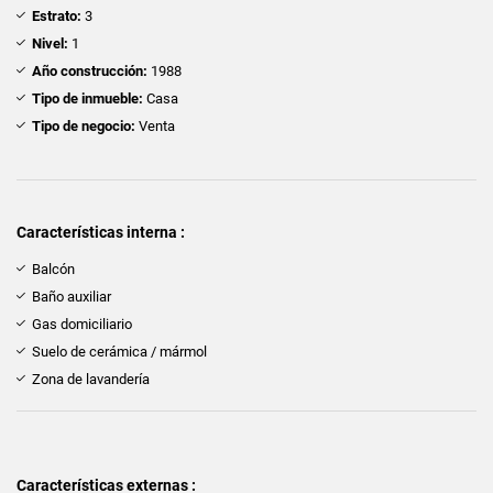
Estrato:
3
Nivel:
1
Año construcción:
1988
Tipo de inmueble:
Casa
Tipo de negocio:
Venta
Características interna :
Balcón
Baño auxiliar
Gas domiciliario
Suelo de cerámica / mármol
Zona de lavandería
Características externas :