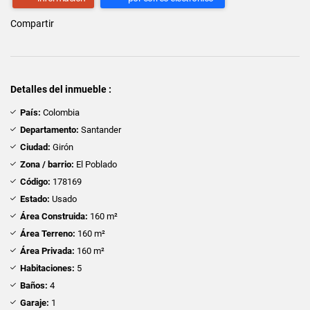
Compartir
Detalles del inmueble :
País:
Colombia
Departamento:
Santander
Ciudad:
Girón
Zona / barrio:
El Poblado
Código:
178169
Estado:
Usado
Área Construida:
160 m²
Área Terreno:
160 m²
Área Privada:
160 m²
Habitaciones:
5
Baños:
4
Garaje:
1