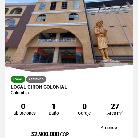
LOCAL
ARRIENDO
LOCAL GIRON COLONIAL
Colombia
0
1
0
27
2
Habitaciones
Baño
Garaje
Área m
Arriendo
$2.900.000
COP