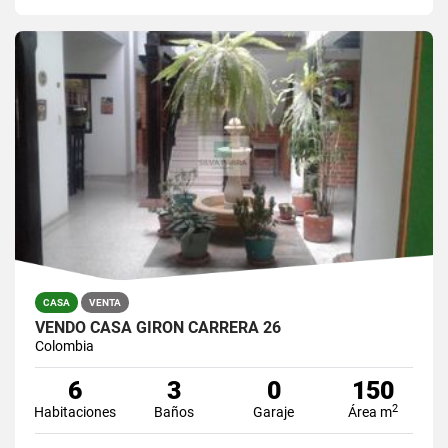
CASA
VENTA
VENDO CASA GIRON CARRERA 26
Colombia
6
3
0
150
2
Habitaciones
Baños
Garaje
Área m