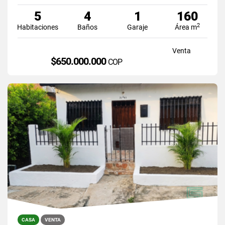
5
4
1
160
2
Habitaciones
Baños
Garaje
Área m
Venta
$650.000.000
COP
CASA
VENTA