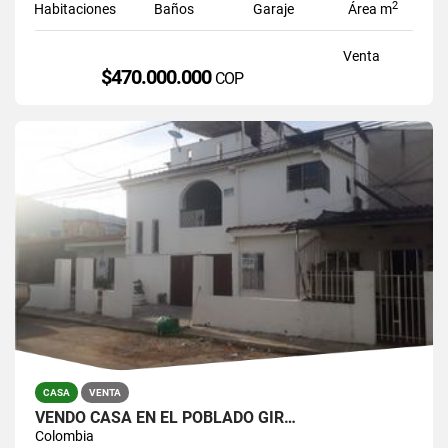
2
Habitaciones
Baños
Garaje
Área m
Venta
$470.000.000
COP
CASA
VENTA
VENDO CASA EN EL POBLADO GIR…
Colombia