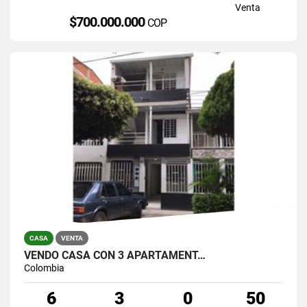
Venta
$700.000.000
COP
CASA
VENTA
VENDO CASA CON 3 APARTAMENT…
Colombia
6
3
0
50