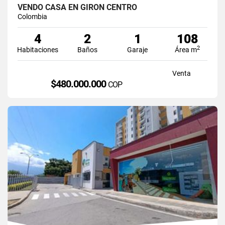
VENDO CASA EN GIRON CENTRO
Colombia
4
2
1
108
2
Habitaciones
Baños
Garaje
Área m
Venta
$480.000.000
COP