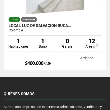
LOCAL
ARRIENDO
LOCAL LUZ DE SALVACION BUCA…
Colombia
1
1
0
12
2
Habitaciones
Baño
Garaje
Área m
Arriendo
$400.000
COP
QUIÉNES SOMOS
Somos una empresa con experiencia administrando, vendiendo y