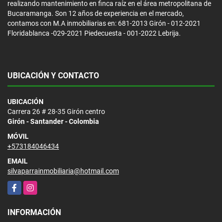
realizando mantenimiento en finca raíz en el área metropolitana de
Bucaramanga. Son 12 años de experiencia en el mercado,
contamos con M.A inmobiliarias en: 681-2013 Girón - 012-2021
Floridablanca -029-2021 Piedecuesta - 001-2022 Lebrija.
UBICACIÓN Y CONTACTO
UBICACIÓN
Carrera 26 # 28-35 Girón centro
Girón - Santander - Colombia
MÓVIL
+573184046434
EMAIL
silvaparrainmobiliaria@hotmail.com
Facebook
Instagram
INFORMACIÓN